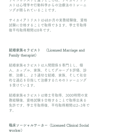
サイコロジストと違うところは、サイカイアトリ
ストは心理学や行動科学からの治療法のトレーニ
ングが限られていることです。
サイカイアトリストは48か月の実務経験後、資格
試験に合格することで取得できます。学士号取得
後平均取得期間は8年です。
結婚家族セラピスト （Licensed Marriage and
Family therapist）
結婚家族セラピストは人間関係を専門とし、個
人、カップル、家族、そしてグループを評価、診
断、治療し、より適切な結婚、家族、そして社会
的な適応を目指して治療するためのトレーニング
を受けています。
結婚家族セラピストは修士号取得、3000時間の実
務経験後、資格試験を合格することで取得出来る
免許です。学士号取得後、平均取得期間は2~3年で
す。
臨床ソーシャルワーカー（Licensed Clinical Social
worker）