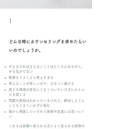
1
​どんな時にカウンセリングを求めたらい
いのでしょうか。
やらなければならないことはたくさんあるのに、
やる気がでない
物事をくよくよと考えすぎる
考えることが苦しいので、なるべく避ける
周りの環境の変化にうまくついていけずにストレ
スを感じる
問題の原因はわかっているけれど、解決しようと
してもうまくいかずに悩む
誰かに相談したいけれど家族や友達には言いにく
い
これらは診療に来られる方によく見られる症例の