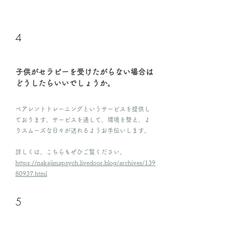
4
​子供がセラピーを受けたがらない場合は
どうしたらいいでしょうか。
​ペアレントトレーニングというサービスを提供し
ております。サービスを通して、環境を整え、よ
りスムーズな日々が送れるようお手伝いします。
詳しくは、こちらもぜひご覧ください。
https://nakajimapsych.livedoor.blog/archives/139
80937.html
5