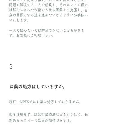
問題を解決することで成長し、それによって得た
経験やスキルで今後の人生の困難をも克服し、自
分の目標とする道を進んでいけるようにお手伝い
いたします。
一人で悩んでいては解決できないこともありま
す。お気軽にご相談下さい。
3
お薬の処方はしていますか。
現在、NPESではお薬は処方しておりません。
薬を使用せず、認知行動療法などを行うため、長
期的なセラピーの効果が期待できます。